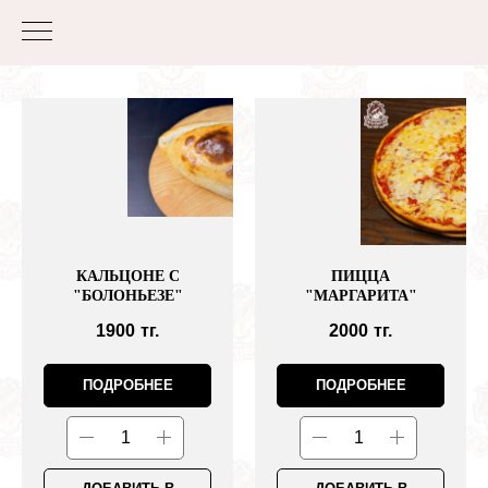
КАЛЬЦОНЕ С
ПИЦЦА
"БОЛОНЬЕЗЕ"
"МАРГАРИТА"
1900
тг.
2000
тг.
ПОДРОБНЕЕ
ПОДРОБНЕЕ