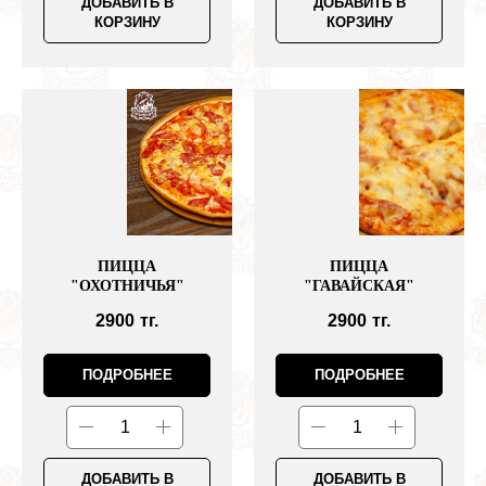
ДОБАВИТЬ В
ДОБАВИТЬ В
КОРЗИНУ
КОРЗИНУ
ПИЦЦА
ПИЦЦА
"ОХОТНИЧЬЯ"
"ГАВАЙСКАЯ"
2900
тг.
2900
тг.
ПОДРОБНЕЕ
ПОДРОБНЕЕ
ДОБАВИТЬ В
ДОБАВИТЬ В