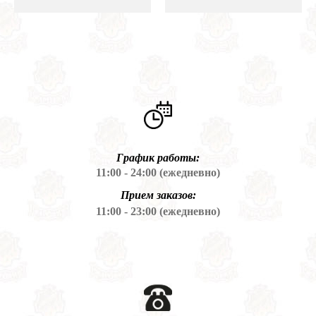
График работы:
11:00 - 24:00 (ежедневно)
Прием заказов:
11:00 - 23:00 (ежедневно)